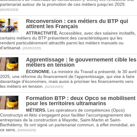
partenariat autour de la promotion de ces métiers jusqu'en 2029.
(06/06/2025)
Reconversion : ces métiers du BTP qui
attirent les Français
ATTRACTIVITÉ.
Accessibles, avec des salaires incitatifs,
certains métiers du BTP présentent des caractéristiques qui les
rendent particulièrement attractifs parmi les métiers manuels ou
d'artisanat.
(26/05/2025)
Apprentissage : le gouvernement cible les
métiers en tension
ÉCONOMIE.
La ministre du Travail a présenté, le 30 avril
2025, une réforme du financement de l'apprentissage, qui vise à faire
davantage d'économies, mais aussi à prioriser les financements vers
les métiers en tension.
(02/05/2025)
Formation BTP : deux Opco se mobilisent
pour les territoires ultramarins
MÉTIERS.
Les opérateurs de compétences (Opco)
Constructys et Akto s'engagent pour faciliter l'accompagnement des
entreprises de la construction à Mayotte, Saint-Martin et Saint-
Barthélemy. Ils ont signé un partenariat commun, à effet immédiat, en
ce sens.
(24/04/2025)