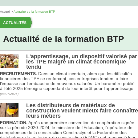
Accueil
>
Actualité de la formation BTP
ACTUALITÉS
Actualité de la formation BTP
L'apprentissage, un dispositif valorisé par
les TPE malgré un climat économique
tendu
RECRUTEMENTS.
Dans un climat incertain, alors que les difficultés
financières des TPE se renforcent, ces entreprises tendent à faire
l'impasse sur l'embauche de nouveaux salariés. Un baromètre publié
à l'été 2025 témoigne cependant de leur intérêt pour l'apprentissage.
(08/07/2025)
Les distributeurs de matériaux de
construction veulent mieux faire connaître
leurs métiers
FORMATION.
Après une première convention de coopération signée
sur la période 2020-2024, le ministère de l'Éducation, l'opérateur de
compétences de la construction Constructys et la Fédération des
distributeurs de matériaux de construction (FDMC) ont renouvelé leur