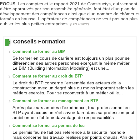
FOCUS.
Les comptes et le rapport 2021 de Constructys, qui viennent
d'être approuvés par son assemblée générale, font état d'un plan de
développement des compétences ainsi que d'un nombre de chômeurs
formés en hausse. L'opérateur de compétences ne veut pas non plus
oublier les plus petites entreprises.
(19/12/2022)
Conseils Formation
Comment se former au BIM
Se former en cours de carrière est toujours un plus pour se
différencier des autres personnes exerçant le même métier.
Le BIM (Building Information Modeling) est une...
Comment se former au droit du BTP
Le droit du BTP concerne l’ensemble des acteurs de la
construction avec un degré plus ou moins important selon les
métiers exercés. Pour se reconvertir à un métier où le...
Comment se former au management en BTP
Après plusieurs années d’expérience, tout professionnel en
BTP ayant acquis un réel savoir-faire dans sa profession peut
ambitionner d’obtenir davantage de responsabilités...
Comment se former au permis de feu
Le permis feu ne fait pas référence à la sécurité incendie
mais concerne les travaux réalisés par points chauds. Afin de