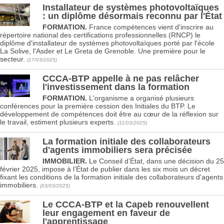
Installateur de systèmes photovoltaïques
: un diplôme désormais reconnu par l'État
FORMATION.
France compétences vient d'inscrire au
répertoire national des certifications professionnelles (RNCP) le
diplôme d'installateur de systèmes photovoltaïques porté par l'école
La Solive, l'Asder et Le Greta de Grenoble. Une première pour le
secteur.
(17/03/2025)
CCCA-BTP appelle à ne pas relâcher
l'investissement dans la formation
FORMATION.
L'organisme a organisé plusieurs
conférences pour la première cession des Initiales du BTP. Le
développement de compétences doit être au cœur de la réflexion sur
le travail, estiment plusieurs experts.
(11/03/2025)
La formation initiale des collaborateurs
d'agents immobiliers sera précisée
IMMOBILIER.
Le Conseil d’État, dans une décision du 25
février 2025, impose à l’État de publier dans les six mois un décret
fixant les conditions de la formation initiale des collaborateurs d'agents
immobiliers.
(03/03/2025)
Le CCCA-BTP et la Capeb renouvellent
leur engagement en faveur de
l'apprentissage