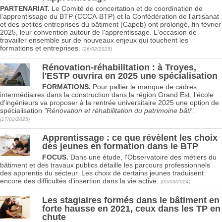
PARTENARIAT.
Le Comité de concertation et de coordination de
l’apprentissage du BTP (CCCA-BTP) et la Confédération de l'artisanat
et des petites entreprises du bâtiment (Capeb) ont prolongé, fin février
2025, leur convention autour de l'apprentissage. L'occasion de
travailler ensemble sur de nouveaux enjeux qui touchent les
formations et entreprises.
(26/02/2025)
Rénovation-réhabilitation : à Troyes,
l'ESTP ouvrira en 2025 une spécialisation
FORMATIONS.
Pour pallier le manque de cadres
intermédiaires dans la construction dans la région Grand Est, l’école
d’ingénieurs va proposer à la rentrée universitaire 2025 une option de
spécialisation
"Rénovation et réhabilitation du patrimoine bâti".
(17/02/2025)
Apprentissage : ce que révèlent les choix
des jeunes en formation dans le BTP
FOCUS.
Dans une étude, l'Observatoire des métiers du
bâtiment et des travaux publics détaille les parcours professionnels
des apprentis du secteur. Les choix de certains jeunes traduisent
encore des difficultés d'insertion dans la vie active.
(05/03/2024)
Les stagiaires formés dans le bâtiment en
forte hausse en 2021, ceux dans les TP en
chute