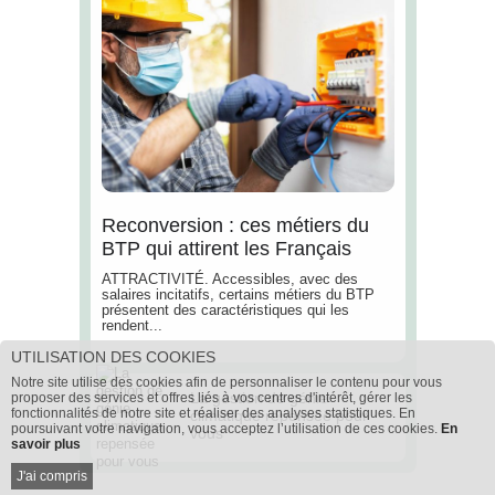
Reconversion : ces métiers du
BTP qui attirent les Français
ATTRACTIVITÉ. Accessibles, avec des
salaires incitatifs, certains métiers du BTP
présentent des caractéristiques qui les
rendent...
UTILISATION DES COOKIES
Notre site utilise des cookies afin de personnaliser le contenu pour vous
La gestion de génie
proposer des services et offres liés à vos centres d'intérêt, gérer les
fonctionnalités de notre site et réaliser des analyses statistiques. En
climatique repensée pour
poursuivant votre navigation, vous acceptez l’utilisation de ces cookies.
En
vous
savoir plus
J'ai compris