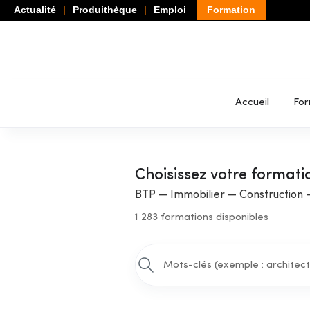
Actualité
Produithèque
Emploi
Formation
Accueil
For
Choisissez votre formati
BTP — Immobilier — Construction 
1 283 formations disponibles