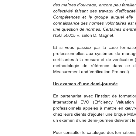
des maîtres d’ouvrage, encore peu familie
collectivité faisant des travaux d’effica
Compétences et le groupe auquel elle ap
connaissance des normes volontaires est bi
une question de normes. Certaines d’entre 
l’ISO 50015
», selon D. Magnet.
Et si vous passiez par la case format
professionnelles aux systèmes de manag
certifiantes à la mesure et de vérificati
méthodologie de référence dans ce do
Measurement and Verification Protocol).
Un examen d’une demi-journée
En partenariat avec l’Institut de formatio
international EVO (Efficiency Valuat
professionnels appelés à mettre en œuvre 
chez leurs clients d’ajouter une brique M&V 
un examen d’une demi-journée délivrant le
Pour consulter le catalogue des forma