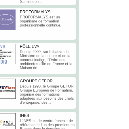
Sa mission...
PROFORMALYS
PROFORMALYS est un
organisme de formation
professionnelle continue.
PÔLE EVA
Depuis 2009, sur Initiative du
Ministère de la culture et de la
communication, l'Ordre des
architectes d'Île-de-France et la
Maison de...
GROUPE GEFOR
Depuis 1993, le Groupe GEFOR,
Groupe Européen de Formation,
organise des formations
adaptées aux besoins des chefs
d’entreprise, des...
INES
L'INES est le centre français de
référence et l’un des premiers en
Europe dans le domaine de