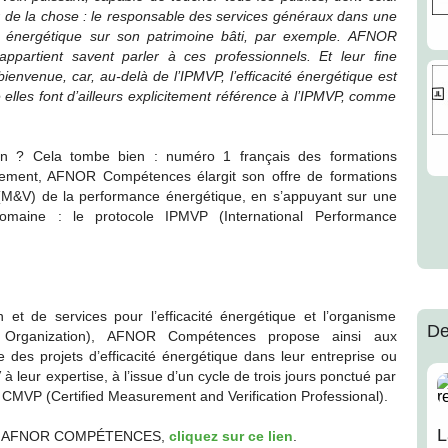
r de la chose : le responsable des services généraux dans une
cité énergétique sur son patrimoine bâti, par exemple. AFNOR
partient savent parler à ces professionnels. Et leur fine
envenue, car, au-delà de l’IPMVP, l’efficacité énergétique est
elles font d’ailleurs explicitement référence à l’IPMVP, comme
ion ? Cela tombe bien : numéro 1 français des formations
ement, AFNOR Compétences élargit son offre de formations
on (M&V) de la performance énergétique, en s’appuyant sur une
maine : le protocole IPMVP (International Performance
n et de services pour l’efficacité énergétique et l’organisme
De
ion Organization), AFNOR Compétences propose ainsi aux
des projets d’efficacité énergétique dans leur entreprise ou
à leur expertise, à l’issue d’un cycle de trois jours ponctué par
 CMVP (Certified Measurement and Verification Professional).
L
tions AFNOR COMPÉTENCES,
cliquez sur ce lien
.