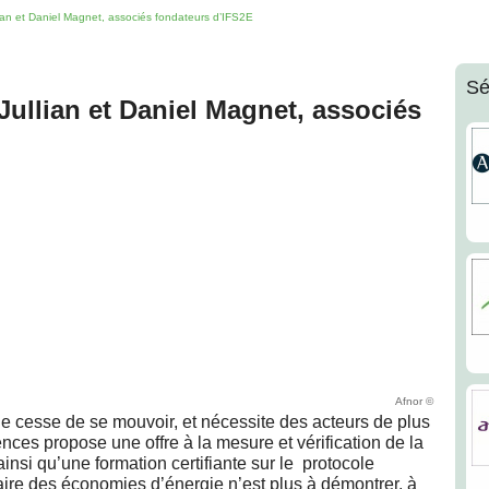
ian et Daniel Magnet, associés fondateurs d’IFS2E
Sé
Jullian et Daniel Magnet, associés
Afnor ©
ne cesse de se mouvoir, et nécessite des acteurs de plus
s propose une offre à la mesure et vérification de la
nsi qu’une formation certifiante sur le protocole
aire des économies d’énergie n’est plus à démontrer, à