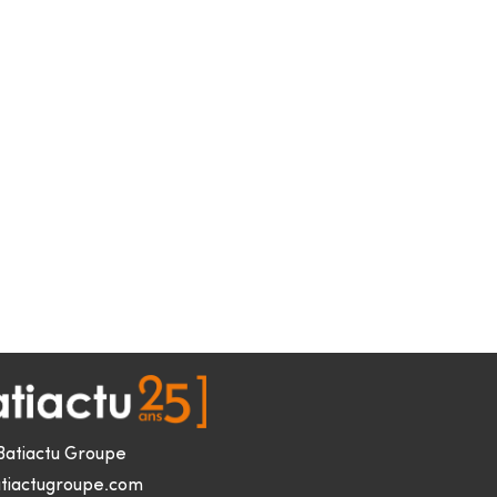
Batiactu Groupe
tiactugroupe.com