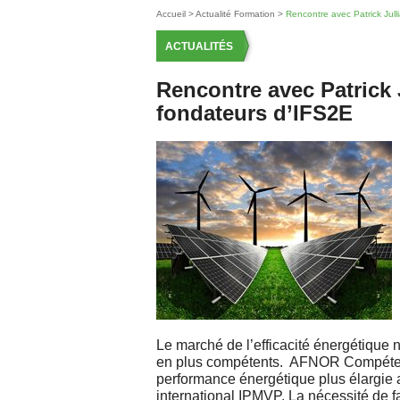
Accueil
>
Actualité Formation
>
Rencontre avec Patrick Jull
ACTUALITÉS
Rencontre avec Patrick 
fondateurs d’IFS2E
Le marché de l’efficacité énergétique 
en plus compétents. AFNOR Compétence
performance énergétique plus élargie ai
international IPMVP. La nécessité de f