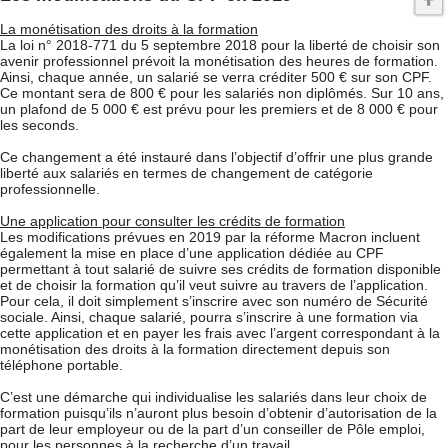
La monétisation des droits à la formation
La loi n° 2018-771 du 5 septembre 2018 pour la liberté de choisir son
avenir professionnel prévoit la monétisation des heures de formation.
Ainsi, chaque année, un salarié se verra créditer 500 € sur son CPF.
Ce montant sera de 800 € pour les salariés non diplômés. Sur 10 ans,
un plafond de 5 000 € est prévu pour les premiers et de 8 000 € pour
les seconds.
Ce changement a été instauré dans l’objectif d’offrir une plus grande
liberté aux salariés en termes de changement de catégorie
professionnelle.
Une application pour consulter les crédits de formation
Les modifications prévues en 2019 par la réforme Macron incluent
également la mise en place d’une application dédiée au CPF
permettant à tout salarié de suivre ses crédits de formation disponible
et de choisir la formation qu’il veut suivre au travers de l’application.
Pour cela, il doit simplement s’inscrire avec son numéro de Sécurité
sociale. Ainsi, chaque salarié, pourra s’inscrire à une formation via
cette application et en payer les frais avec l’argent correspondant à la
monétisation des droits à la formation directement depuis son
téléphone portable.
C’est une démarche qui individualise les salariés dans leur choix de
formation puisqu’ils n’auront plus besoin d’obtenir d’autorisation de la
part de leur employeur ou de la part d’un conseiller de Pôle emploi,
pour les personnes à la recherche d’un travail.