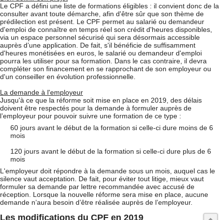
Le CPF a défini une liste de formations éligibles : il convient donc de la
consulter avant toute démarche, afin d'être sûr que son thème de
prédilection est présent. Le CPF permet au salarié ou demandeur
d'emploi de connaître en temps réel son crédit d'heures disponibles,
via un espace personnel sécurisé qui sera désormais accessible
auprès d’une application. De fait, s'il bénéficie de suffisamment
d'heures monétisées en euros, le salarié ou demandeur d'emploi
pourra les utiliser pour sa formation. Dans le cas contraire, il devra
compléter son financement en se rapprochant de son employeur ou
d'un conseiller en évolution professionnelle.
La demande à l'employeur
Jusqu'à ce que la réforme soit mise en place en 2019, des délais
doivent être respectés pour la demande à formuler auprès de
l’employeur pour pouvoir suivre une formation de ce type :
60 jours avant le début de la formation si celle-ci dure moins de 6
mois
120 jours avant le début de la formation si celle-ci dure plus de 6
mois
L'employeur doit répondre à la demande sous un mois, auquel cas le
silence vaut acceptation. De fait, pour éviter tout litige, mieux vaut
formuler sa demande par lettre recommandée avec accusé de
réception. Lorsque la nouvelle réforme sera mise en place, aucune
demande n’aura besoin d’être réalisée auprès de l’employeur.
Les modifications du CPF en 2019