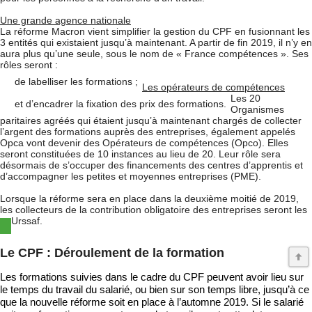
Une grande agence nationale
La réforme Macron vient simplifier la gestion du CPF en fusionnant les
3 entités qui existaient jusqu’à maintenant. A partir de fin 2019, il n’y en
aura plus qu’une seule, sous le nom de « France compétences ». Ses
rôles seront :
de labelliser les formations ;
Les opérateurs de compétences
Les 20
et d’encadrer la fixation des prix des formations.
Organismes
paritaires agréés qui étaient jusqu’à maintenant chargés de collecter
l’argent des formations auprès des entreprises, également appelés
Opca vont devenir des Opérateurs de compétences (Opco). Elles
seront constituées de 10 instances au lieu de 20. Leur rôle sera
désormais de s’occuper des financements des centres d’apprentis et
d’accompagner les petites et moyennes entreprises (PME).
Lorsque la réforme sera en place dans la deuxième moitié de 2019,
les collecteurs de la contribution obligatoire des entreprises seront les
Urssaf.
Le CPF : Déroulement de la formation
Les formations suivies dans le cadre du CPF peuvent avoir lieu sur
le temps du travail du salarié, ou bien sur son temps libre, jusqu’à ce
que la nouvelle réforme soit en place à l’automne 2019. Si le salarié