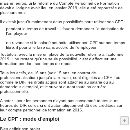
mais en euros. Si la réforme du Compte Personnel de Formation
devait à l’origine avoir lieu en janvier 2019, elle a été repoussée de
plusieurs mois.
Il existait jusqu’à maintenant deux possibilités pour utiliser son CPF :
pendant le temps de travail : il faudra demander l'autorisation de
l'employeur ;
en revanche si le salarié souhaite utiliser son CPF sur son temps
libre, il pourra le faire sans accord de l'employeur.
Toutefois, avec la mise en place de la nouvelle réforme à l’automne
2019, il ne restera qu’une seule possibilité, c’est d’effectuer une
formation pendant son temps de repos.
Tous les actifs, de 16 ans (voir 15 ans, en contrat de
professionnalisation) jusqu’à la retraite, sont éligibles au CPF. Tout
comme le DIF, les droits acquis sont attachés au salarié ou au
demandeur d'emploi, et le suivent durant toute sa carrière
professionnelle.
A noter : pour les personnes n'ayant pas consommé toutes leurs
heures de DIF, celles-ci ont automatiquement dû être créditées sur
leur compte personnel de formation en 2015.
Le CPF : mode d'emploi
Bien définir son projet